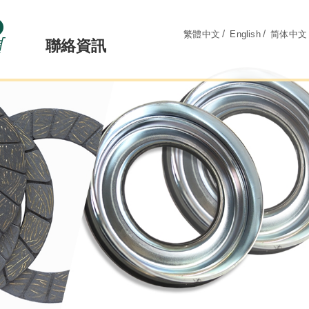
/
/
繁體中文
English
简体中文
聯絡資訊