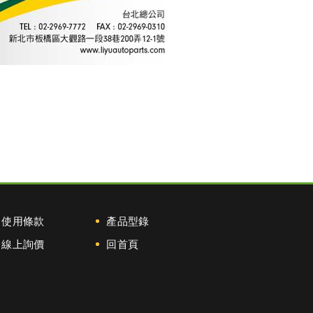
使用條款
產品型錄
線上詢價
回首頁