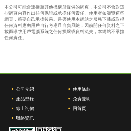
本公司可能會連接至其他機構所提供的網頁，本公司不會對這
些網頁內容作出任何保證或承擔任何責任。使用者如瀏覽這些
網頁，將要自己承擔後果。是否使用本網站之服務下載或取得
任何資料應由用戶自行考慮且自負風險，因前開任何資料之下
載而導致用戶電腦系統之任何損壞或資料流失，本網站不承擔
任何責任。
公司介紹
使用條款
產品型錄
免責聲明
線上詢價
回首頁
聯絡資訊